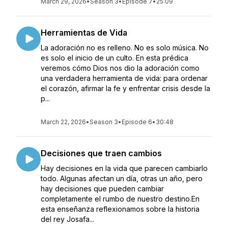
March 29, 2026
•
Season 3
•
Episode 7
•
25:09
Herramientas de Vida
La adoración no es relleno. No es solo música. No
es solo el inicio de un culto. En esta prédica
veremos cómo Dios nos dio la adoración como
una verdadera herramienta de vida: para ordenar
el corazón, afirmar la fe y enfrentar crisis desde la
p...
March 22, 2026
•
Season 3
•
Episode 6
•
30:48
Decisiones que traen cambios
Hay decisiones en la vida que parecen cambiarlo
todo. Algunas afectan un día, otras un año, pero
hay decisiones que pueden cambiar
completamente el rumbo de nuestro destino.En
esta enseñanza reflexionamos sobre la historia
del rey Josafa...