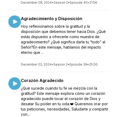
December 08, 2024
•
Season 2
•
Episode 40
•
21:56
Agradecimiento y Disposición
Hoy reflexionamos sobre la gratitud y la
disposición que debemos tener hacia Dios. ¿Qué
estás dispuesto a ofrecerle como muestra de
agradecimiento? ¿Qué significa darle tu “todo” al
Señor?En este mensaje, hablamos del impacto
eterno que ...
December 02, 2024
•
Season 2
•
Episode 39
•
25:00
Corazón Agradecido
¿Qué sucede cuando tu fe se mezcla con la
gratitud? Este mensaje explora cómo un corazón
agradecido puede tocar el corazón de Dios y
desatar Su poder en tu vida.❤️ Queremos orar por
tus peticiones, necesidades, Saludarte y compartir
con...