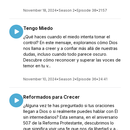
November 18, 2024
•
Season 2
•
Episode 38
•
21:57
Tengo Miedo
¿Qué haces cuando el miedo intenta tomar el
control? En este mensaje, exploramos cómo Dios
nos llama a creer y a confiar más allá de nuestras
dudas, incluso cuando todo parece oscuro.
Descubre cómo reconocer y superar las voces de
temor en tu v...
November 10, 2024
•
Season 2
•
Episode 36
•
24:41
Reformados para Crecer
¿Alguna vez te has preguntado si tus oraciones
llegan a Dios o si realmente puedes hablar con Él
sin intermediarios? Esta semana, en el aniversario
507 de la Reforma Protestante, descubrimos lo
que significa vivir una fe que nos da libertad y a...