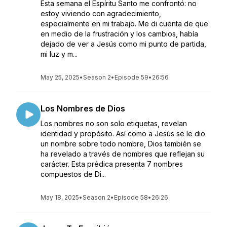
Esta semana el Espíritu Santo me confrontó: no
estoy viviendo con agradecimiento,
especialmente en mi trabajo. Me di cuenta de que
en medio de la frustración y los cambios, había
dejado de ver a Jesús como mi punto de partida,
mi luz y m...
May 25, 2025
•
Season 2
•
Episode 59
•
26:56
Los Nombres de Dios
Los nombres no son solo etiquetas, revelan
identidad y propósito. Así como a Jesús se le dio
un nombre sobre todo nombre, Dios también se
ha revelado a través de nombres que reflejan su
carácter. Esta prédica presenta 7 nombres
compuestos de Di...
May 18, 2025
•
Season 2
•
Episode 58
•
26:26