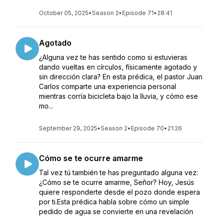
October 05, 2025
•
Season 2
•
Episode 71
•
28:41
Agotado
¿Alguna vez te has sentido como si estuvieras
dando vueltas en círculos, físicamente agotado y
sin dirección clara? En esta prédica, el pastor Juan
Carlos comparte una experiencia personal
mientras corría bicicleta bajo la lluvia, y cómo ese
mo...
September 29, 2025
•
Season 2
•
Episode 70
•
21:26
Cómo se te ocurre amarme
Tal vez tú también te has preguntado alguna vez:
¿Cómo se te ocurre amarme, Señor? Hoy, Jesús
quiere responderte desde el pozo donde espera
por ti.Esta prédica habla sobre cómo un simple
pedido de agua se convierte en una revelación