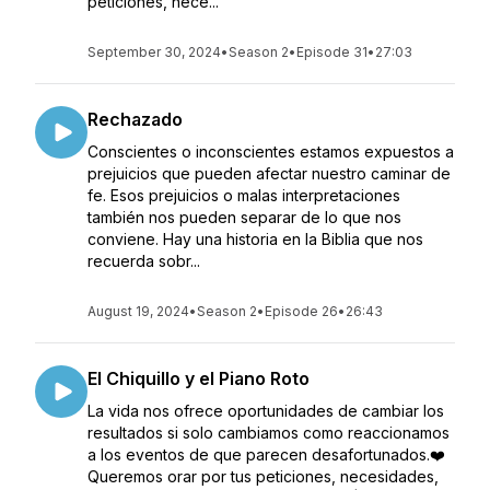
peticiones, nece...
September 30, 2024
•
Season 2
•
Episode 31
•
27:03
Rechazado
Conscientes o inconscientes estamos expuestos a
prejuicios que pueden afectar nuestro caminar de
fe. Esos prejuicios o malas interpretaciones
también nos pueden separar de lo que nos
conviene. Hay una historia en la Biblia que nos
recuerda sobr...
August 19, 2024
•
Season 2
•
Episode 26
•
26:43
El Chiquillo y el Piano Roto
La vida nos ofrece oportunidades de cambiar los
resultados si solo cambiamos como reaccionamos
a los eventos de que parecen desafortunados.❤️
Queremos orar por tus peticiones, necesidades,