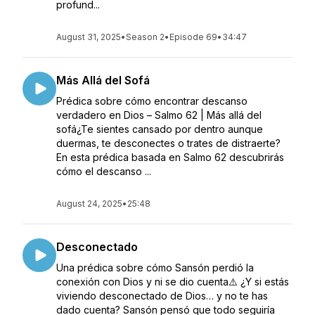
profund...
August 31, 2025
•
Season 2
•
Episode 69
•
34:47
Más Allá del Sofá
Prédica sobre cómo encontrar descanso
verdadero en Dios – Salmo 62 | Más allá del
sofá¿Te sientes cansado por dentro aunque
duermas, te desconectes o trates de distraerte?
En esta prédica basada en Salmo 62 descubrirás
cómo el descanso ...
August 24, 2025
•
25:48
Desconectado
Una prédica sobre cómo Sansón perdió la
conexión con Dios y ni se dio cuenta⚠️ ¿Y si estás
viviendo desconectado de Dios… y no te has
dado cuenta? Sansón pensó que todo seguiría