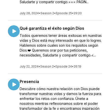
Saludarte y compartir contigo.=== PÁGIN...
July 28, 2024
•
Season 2
•
Episode 25
•
29:20
Qué garantiza el éxito según Dios
Todos queremos tener áreas exitosas en nuestras
vidas y Dios está muy interesado en que lo logres.
Hablemos sobre cuales son los requisitos según
Dios.❤️ Queremos orar por tus peticiones,
necesidades, Saludarte y compartir contigo.<...
July 22, 2024
•
Season 2
•
Episode 24
•
26:19
Presencia
Descubre cómo nuestra relación con Dios puede
transformar nuestras vidas y darnos la fuerza para
enfrentar los retos con confianza. Únete a
nosotros mientras reflexionamos sobre el poder
transformador de la fe y encontramos inspiración