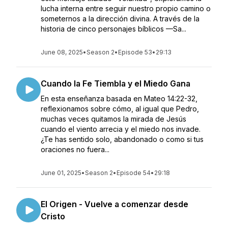
lucha interna entre seguir nuestro propio camino o
someternos a la dirección divina. A través de la
historia de cinco personajes bíblicos —Sa...
June 08, 2025
•
Season 2
•
Episode 53
•
29:13
Cuando la Fe Tiembla y el Miedo Gana
En esta enseñanza basada en Mateo 14:22-32,
reflexionamos sobre cómo, al igual que Pedro,
muchas veces quitamos la mirada de Jesús
cuando el viento arrecia y el miedo nos invade.
¿Te has sentido solo, abandonado o como si tus
oraciones no fuera...
June 01, 2025
•
Season 2
•
Episode 54
•
29:18
El Origen - Vuelve a comenzar desde
Cristo