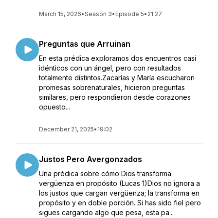
March 15, 2026
•
Season 3
•
Episode 5
•
21:27
Preguntas que Arruinan
En esta prédica exploramos dos encuentros casi
idénticos con un ángel, pero con resultados
totalmente distintos.Zacarías y María escucharon
promesas sobrenaturales, hicieron preguntas
similares, pero respondieron desde corazones
opuesto...
December 21, 2025
•
19:02
Justos Pero Avergonzados
Una prédica sobre cómo Dios transforma
vergüenza en propósito (Lucas 1)Dios no ignora a
los justos que cargan vergüenza; la transforma en
propósito y en doble porción. Si has sido fiel pero
sigues cargando algo que pesa, esta pa...