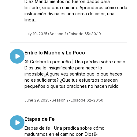
Diez Mandamientos no fueron dados para
limitarte, sino para cuidarte.Aprenderás cómo cada
instrucción divina es una cerca de amor, una
línea...
July 19, 2025
•
Season 2
•
Episode 65
•
30:19
Entre lo Mucho y Lo Poco
🎯 Celebra lo pequeño | Una prédica sobre cómo
Dios usa lo insignificante para hacer lo
imposible¿Alguna vez sentiste que lo que haces
no es suficiente? ¿Que tus esfuerzos parecen
pequeños o que tus oraciones no hacen ruido...
June 29, 2025
•
Season 2
•
Episode 62
•
20:50
Etapas de Fe
Etapas de fe | Una predica sobre cómo
maduramos en el camino con Dios📝