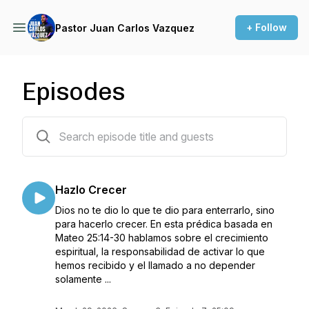
+ Follow
Pastor Juan Carlos Vazquez
Episodes
97 episodes
Hazlo Crecer
Dios no te dio lo que te dio para enterrarlo, sino
para hacerlo crecer. En esta prédica basada en
Mateo 25:14-30 hablamos sobre el crecimiento
espiritual, la responsabilidad de activar lo que
hemos recibido y el llamado a no depender
solamente ...