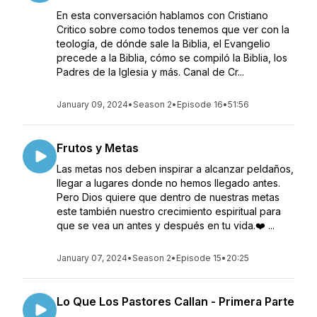
En esta conversación hablamos con Cristiano
Critico sobre como todos tenemos que ver con la
teología, de dónde sale la Biblia, el Evangelio
precede a la Biblia, cómo se compiló la Biblia, los
Padres de la Iglesia y más. Canal de Cr...
January 09, 2024
•
Season 2
•
Episode 16
•
51:56
Frutos y Metas
Las metas nos deben inspirar a alcanzar peldaños,
llegar a lugares donde no hemos llegado antes.
Pero Dios quiere que dentro de nuestras metas
este también nuestro crecimiento espiritual para
que se vea un antes y después en tu vida.❤️ ...
January 07, 2024
•
Season 2
•
Episode 15
•
20:25
Lo Que Los Pastores Callan - Primera Parte