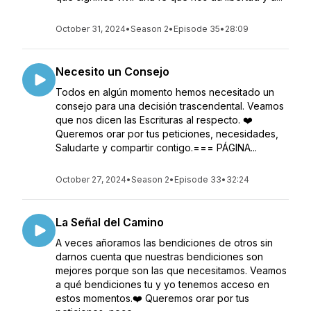
October 31, 2024
•
Season 2
•
Episode 35
•
28:09
Necesito un Consejo
Todos en algún momento hemos necesitado un
consejo para una decisión trascendental. Veamos
que nos dicen las Escrituras al respecto. ❤️
Queremos orar por tus peticiones, necesidades,
Saludarte y compartir contigo.=== PÁGINA...
October 27, 2024
•
Season 2
•
Episode 33
•
32:24
La Señal del Camino
A veces añoramos las bendiciones de otros sin
darnos cuenta que nuestras bendiciones son
mejores porque son las que necesitamos. Veamos
a qué bendiciones tu y yo tenemos acceso en
estos momentos.❤️ Queremos orar por tus