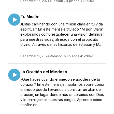
December 16, 2024
•
Season 2
•
Episode 42
•
19:03
Tu Misión
¿Estás caminando con una misión clara en tu vida
espiritual? En este mensaje titulado "Misión Clara",
exploramos cómo establecer una visión definida
para nuestras vidas, alineada con el propósito
divino. A través de las historias de Esteban y M...
December 15, 2024
•
Season 2
•
Episode 41
•
26:41
La Oración del Miedoso
¿Qué haces cuando el miedo se apodera de tu
corazón? En este mensaje, hablamos sobre cómo
el miedo puede llevarnos a construir un altar de
oración, un lugar donde nos sinceramos con Dios
y le entregamos nuestras cargas. Aprende cómo
confiar en ...