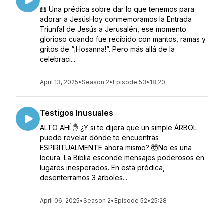
📖 Una prédica sobre dar lo que tenemos para
adorar a JesúsHoy conmemoramos la Entrada
Triunfal de Jesús a Jerusalén, ese momento
glorioso cuando fue recibido con mantos, ramas y
gritos de “¡Hosanna!”. Pero más allá de la
celebraci...
April 13, 2025
•
Season 2
•
Episode 53
•
18:20
Testigos Inusuales
ALTO AHÍ ✋ ¿Y si te dijera que un simple ÁRBOL
puede revelar dónde te encuentras
ESPIRITUALMENTE ahora mismo? 🤯No es una
locura. La Biblia esconde mensajes poderosos en
lugares inesperados. En esta prédica,
desenterramos 3 árboles...
April 06, 2025
•
Season 2
•
Episode 52
•
25:28