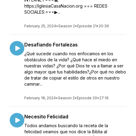
https://IglesiaCasaNacion.org === REDES
SOCIALES:===▶...
February 25, 2024
•
Season 2
•
Episode 21
•
20:39
Desafiando Fortalezas
¿Qué sucede cuando nos enfocamos en los
obstáculos de la vida? ¿Qué hace el miedo en
nuestras vidas? ¿Por qué Dios te va a llamar a ser
algo mayor que tus habilidades?¿Por qué no debo
de tratar de copiar el estilo de otros en nuestro
caminar...
February 18, 2024
•
Season 2
•
Episode 20
•
27:16
Necesito Felicidad
Todos andamos buscando la receta de la
felicidad veamos que nos dice la Biblia al