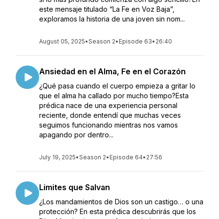
este mensaje titulado “La Fe en Voz Baja”,
exploramos la historia de una joven sin nom...
August 05, 2025
•
Season 2
•
Episode 63
•
26:40
Ansiedad en el Alma, Fe en el Corazón
¿Qué pasa cuando el cuerpo empieza a gritar lo
que el alma ha callado por mucho tiempo?Esta
prédica nace de una experiencia personal
reciente, donde entendí que muchas veces
seguimos funcionando mientras nos vamos
apagando por dentro...
July 19, 2025
•
Season 2
•
Episode 64
•
27:56
Limites que Salvan
¿Los mandamientos de Dios son un castigo… o una
protección? En esta prédica descubrirás que los