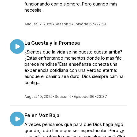
funcionando como siempre. Pero cuando más
necesita...
August 17, 2025
•
Season 2
•
Episode 67
•
22:59
La Cuesta y la Promesa
¿Sientes que la vida se ha puesto cuesta arriba?
¿Estás enfrentando momentos donde lo más fácil
parece rendirse?Esta enseñanza conecta una
experiencia cotidiana con una verdad eterna:
aunque el camino sea duro, Dios siempre camina
contig...
August 10, 2025
•
Season 2
•
Episode 66
•
23:37
Fe en Voz Baja
A veces pensamos que para que Dios haga algo
grande, todo tiene que ser espectacular. Pero ¿y
si lo más profundo comienza con algo sencillo?En