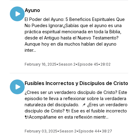
Ayuno
El Poder del Ayuno: 5 Beneficios Espirituales Que
No Puedes Ignorar¿Sabías que el ayuno es una
práctica espiritual mencionada en toda la Biblia,
desde el Antiguo hasta el Nuevo Testamento?
Aunque hoy en día muchos hablan del ayuno
inter...
February 16, 2025
•
Season 2
•
Episode 45
•
28:02
Fusibles Incorrectos y Discípulos de Cristo
¿Crees ser un verdadero discípulo de Cristo? Este
episodio te lleva a reflexionar sobre la verdadera
naturaleza del discipulado. 📌 ¿Eres un verdadero
discípulo de Cristo? 🔌 Ese es el fusible incorrecto
🔌Acompáñame en esta reflexión mientr...
February 03, 2025
•
Season 2
•
Episode 44
•
38:27