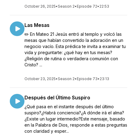
October 26, 2025
•
Season 2
•
Episode 72
•
22:53
Las Mesas
✏️ En Mateo 21 Jesús entró al templo y volcó las
mesas que habían convertido la adoración en un
negocio vacío. Esta prédica te invita a examinar tu
vida y preguntarte: ¿qué hay en tus mesas?
¿Religión de rutina o verdadera comunión con
Cristo? ...
October 23, 2025
•
Season 2
•
Episode 73
•
23:13
Después del Último Suspiro
¿Qué pasa en el instante después del último
suspiro?¿Habrá conciencia?¿A dónde irá el alma?
¿Existe un lugar intermedio?Este mensaje, basado
en la Palabra de Dios, responde a estas preguntas
con claridad y esper...