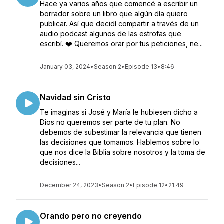
Hace ya varios años que comencé a escribir un
borrador sobre un libro que algún día quiero
publicar. Así que decidí compartir a través de un
audio podcast algunos de las estrofas que
escribí. ❤️ Queremos orar por tus peticiones, ne...
January 03, 2024
•
Season 2
•
Episode 13
•
8:46
Navidad sin Cristo
Te imaginas si José y María le hubiesen dicho a
Dios no queremos ser parte de tu plan. No
debemos de subestimar la relevancia que tienen
las decisiones que tomamos. Hablemos sobre lo
que nos dice la Biblia sobre nosotros y la toma de
decisiones...
December 24, 2023
•
Season 2
•
Episode 12
•
21:49
Orando pero no creyendo