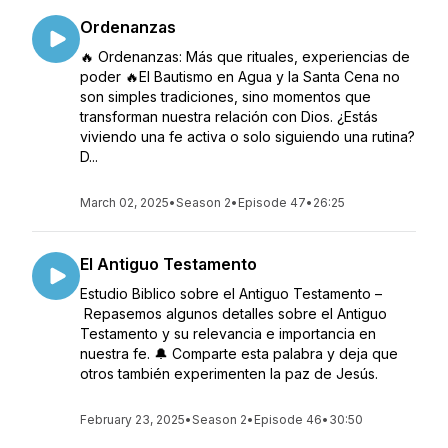
Ordenanzas
🔥 Ordenanzas: Más que rituales, experiencias de
poder 🔥El Bautismo en Agua y la Santa Cena no
son simples tradiciones, sino momentos que
transforman nuestra relación con Dios. ¿Estás
viviendo una fe activa o solo siguiendo una rutina?
D...
March 02, 2025
•
Season 2
•
Episode 47
•
26:25
El Antiguo Testamento
Estudio Biblico sobre el Antiguo Testamento –
Repasemos algunos detalles sobre el Antiguo
Testamento y su relevancia e importancia en
nuestra fe. 🔔 Comparte esta palabra y deja que
otros también experimenten la paz de Jesús.
February 23, 2025
•
Season 2
•
Episode 46
•
30:50