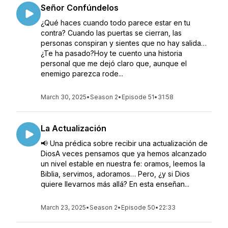
Señor Confúndelos
¿Qué haces cuando todo parece estar en tu
contra? Cuando las puertas se cierran, las
personas conspiran y sientes que no hay salida…
¿Te ha pasado?Hoy te cuento una historia
personal que me dejó claro que, aunque el
enemigo parezca rode...
March 30, 2025
•
Season 2
•
Episode 51
•
31:58
La Actualización
📢 Una prédica sobre recibir una actualización de
DiosA veces pensamos que ya hemos alcanzado
un nivel estable en nuestra fe: oramos, leemos la
Biblia, servimos, adoramos… Pero, ¿y si Dios
quiere llevarnos más allá? En esta enseñan...
March 23, 2025
•
Season 2
•
Episode 50
•
22:33