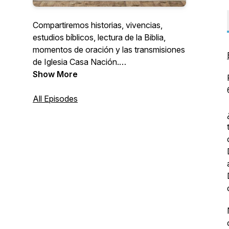
Compartiremos historias, vivencias,
estudios bíblicos, lectura de la Biblia,
momentos de oración y las transmisiones
de Iglesia Casa Nación.
IglesiaCasaNacion.org
Show More
All Episodes