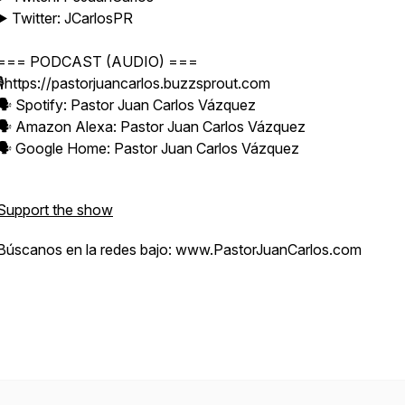
▶️ Twitter: JCarlosPR
=== PODCAST (AUDIO) ===
🎙️https://pastorjuancarlos.buzzsprout.com
🗣️ Spotify: Pastor Juan Carlos Vázquez
🗣️ Amazon Alexa: Pastor Juan Carlos Vázquez
🗣️ Google Home: Pastor Juan Carlos Vázquez
Support the show
Búscanos en la redes bajo: www.PastorJuanCarlos.com