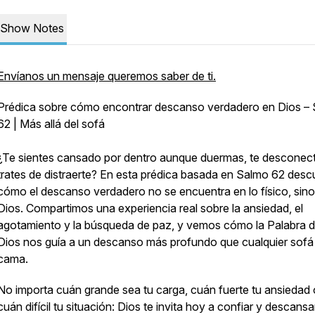
Show Notes
Envíanos un mensaje queremos saber de ti.
Prédica sobre cómo encontrar descanso verdadero en Dios –
62 | Más allá del sofá
¿Te sientes cansado por dentro aunque duermas, te desconec
trates de distraerte? En esta prédica basada en Salmo 62 desc
cómo el descanso verdadero no se encuentra en lo físico, sino
Dios. Compartimos una experiencia real sobre la ansiedad, el
agotamiento y la búsqueda de paz, y vemos cómo la Palabra 
Dios nos guía a un descanso más profundo que cualquier sofá
cama.
No importa cuán grande sea tu carga, cuán fuerte tu ansiedad 
cuán difícil tu situación: Dios te invita hoy a confiar y descansa