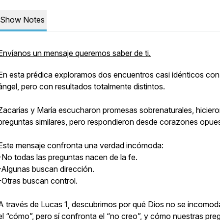
Show Notes
Envíanos un mensaje queremos saber de ti.
En esta prédica exploramos dos encuentros casi idénticos con
ángel, pero con resultados totalmente distintos.
Zacarías y María escucharon promesas sobrenaturales, hicier
preguntas similares, pero respondieron desde corazones opue
Este mensaje confronta una verdad incómoda:
-No todas las preguntas nacen de la fe.
-Algunas buscan dirección.
-Otras buscan control.
A través de Lucas 1, descubrimos por qué Dios no se incomod
el “cómo”, pero sí confronta el “no creo”, y cómo nuestras pre