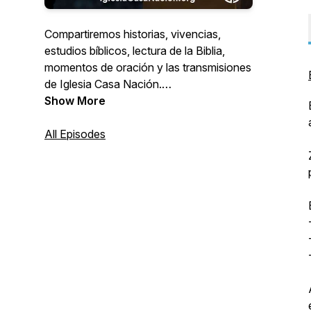
Compartiremos historias, vivencias,
estudios bíblicos, lectura de la Biblia,
momentos de oración y las transmisiones
de Iglesia Casa Nación.
IglesiaCasaNacion.org
Show More
All Episodes