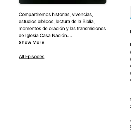
Compartiremos historias, vivencias,
estudios bíblicos, lectura de la Biblia,
momentos de oración y las transmisiones
de Iglesia Casa Nación.
IglesiaCasaNacion.org
Show More
All Episodes