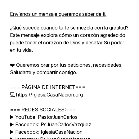
Envíanos un mensaje queremos saber de ti.
¿Qué sucede cuando tu fe se mezcla con la gratitud?
Este mensaje explora cómo un corazón agradecido
puede tocar el corazón de Dios y desatar Su poder
en tu vida.
❤️ Queremos orar por tus peticiones, necesidades,
Saludarte y compartir contigo.
=== PÁGINA DE INTERNET===
💻 https://IglesiaCasaNacion.org
=== REDES SOCIALES:===
▶️ YouTube: PastorJuanCarlos
▶️ Facebook: PsJuanCarlosVazquez
▶️ Facebook: IglesiaCasaNacion